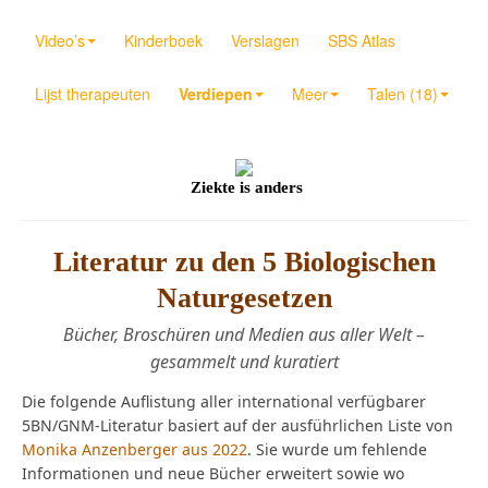
Video’s
Kinderboek
Verslagen
SBS Atlas
Lijst therapeuten
Verdiepen
Meer
Talen (18)
Ziekte is anders
Literatur zu den 5 Biologischen
Naturgesetzen
Bücher, Broschüren und Medien aus aller Welt –
gesammelt und kuratiert
Die folgende Auflistung aller international verfügbarer
5BN/GNM-Literatur basiert auf der ausführlichen Liste von
Monika Anzenberger aus 2022
. Sie wurde um fehlende
Informationen und neue Bücher erweitert sowie wo