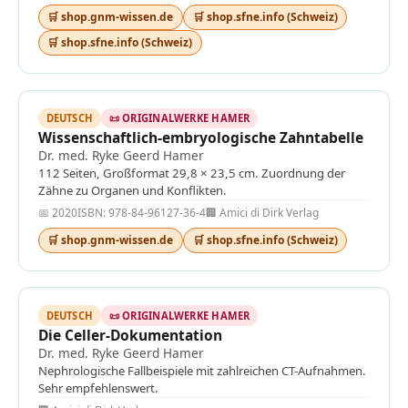
🛒 shop.gnm-wissen.de
🛒 shop.sfne.info (Schweiz)
🛒 shop.sfne.info (Schweiz)
DEUTSCH
📜 ORIGINALWERKE HAMER
Wissenschaftlich-embryologische Zahntabelle
Dr. med. Ryke Geerd Hamer
112 Seiten, Großformat 29,8 × 23,5 cm. Zuordnung der
Zähne zu Organen und Konflikten.
📅 2020
ISBN: 978-84-96127-36-4
🏢 Amici di Dirk Verlag
🛒 shop.gnm-wissen.de
🛒 shop.sfne.info (Schweiz)
DEUTSCH
📜 ORIGINALWERKE HAMER
Die Celler-Dokumentation
Dr. med. Ryke Geerd Hamer
Nephrologische Fallbeispiele mit zahlreichen CT-Aufnahmen.
Sehr empfehlenswert.