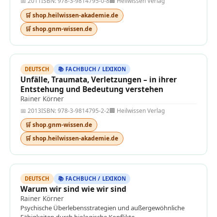
📅 2011
ISBN: 978-3-9814795-0-8
🏢 Heilwissen Verlag
🛒 shop.heilwissen-akademie.de
🛒 shop.gnm-wissen.de
DEUTSCH
📚 FACHBUCH / LEXIKON
Unfälle, Traumata, Verletzungen – in ihrer
Entstehung und Bedeutung verstehen
Rainer Körner
📅 2013
ISBN: 978-3-9814795-2-2
🏢 Heilwissen Verlag
🛒 shop.gnm-wissen.de
🛒 shop.heilwissen-akademie.de
DEUTSCH
📚 FACHBUCH / LEXIKON
Warum wir sind wie wir sind
Rainer Körner
Psychische Überlebensstrategien und außergewöhnliche