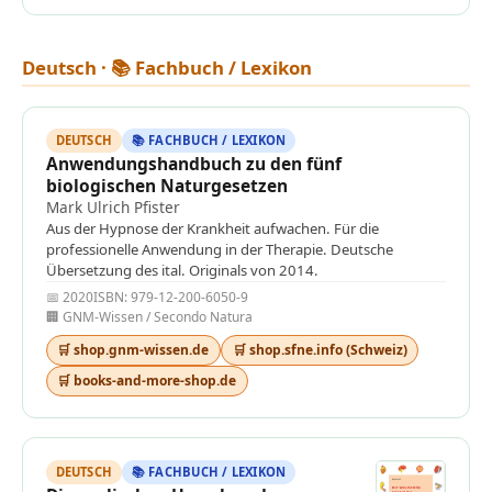
Deutsch · 📚 Fachbuch / Lexikon
DEUTSCH
📚 FACHBUCH / LEXIKON
Anwendungshandbuch zu den fünf
biologischen Naturgesetzen
Mark Ulrich Pfister
Aus der Hypnose der Krankheit aufwachen. Für die
professionelle Anwendung in der Therapie. Deutsche
Übersetzung des ital. Originals von 2014.
📅 2020
ISBN: 979-12-200-6050-9
🏢 GNM-Wissen / Secondo Natura
🛒 shop.gnm-wissen.de
🛒 shop.sfne.info (Schweiz)
🛒 books-and-more-shop.de
DEUTSCH
📚 FACHBUCH / LEXIKON