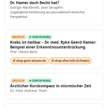
Dr. Hamer doch Recht hat?
Giorgio Mambretti, Jean Seraphin
Zugängliche Einführung aus journalistisch-kritischer
Perspektive.
DEUTSCH
🌱 EINFÜHRUNG
Krebs ist heilbar – Dr. med. Ryke Geerd Hamer:
Beispiel einer Erkenntnisunterdrückung
Prof. Hanno Beck
🛒 shop.gnm-wissen.de
🛒 shop.sfne.info (Schweiz)
DEUTSCH
🌱 EINFÜHRUNG
Ärztlicher Kurskompass in stürmischer Zeit
Dr. med. Andreas Thum