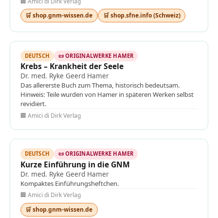
🏢 Amici di Dirk Verlag
🛒 shop.gnm-wissen.de
🛒 shop.sfne.info (Schweiz)
DEUTSCH
📜 ORIGINALWERKE HAMER
Krebs – Krankheit der Seele
Dr. med. Ryke Geerd Hamer
Das allererste Buch zum Thema, historisch bedeutsam.
Hinweis: Teile wurden von Hamer in späteren Werken selbst
revidiert.
🏢 Amici di Dirk Verlag
DEUTSCH
📜 ORIGINALWERKE HAMER
Kurze Einführung in die GNM
Dr. med. Ryke Geerd Hamer
Kompaktes Einführungsheftchen.
🏢 Amici di Dirk Verlag
🛒 shop.gnm-wissen.de