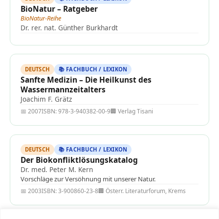
BioNatur – Ratgeber
BioNatur-Reihe
Dr. rer. nat. Günther Burkhardt
DEUTSCH
📚 FACHBUCH / LEXIKON
Sanfte Medizin – Die Heilkunst des
Wassermannzeitalters
Joachim F. Grätz
📅 2007
ISBN: 978-3-940382-00-9
🏢 Verlag Tisani
DEUTSCH
📚 FACHBUCH / LEXIKON
Der Biokonfliktlösungskatalog
Dr. med. Peter M. Kern
Vorschläge zur Versöhnung mit unserer Natur.
📅 2003
ISBN: 3-900860-23-8
🏢 Österr. Literaturforum, Krems