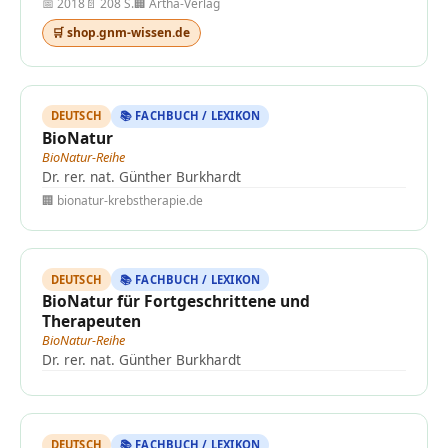
📅 2018
📄 208 S.
🏢 Artha-Verlag
🛒 shop.gnm-wissen.de
DEUTSCH
📚 FACHBUCH / LEXIKON
BioNatur
BioNatur-Reihe
Dr. rer. nat. Günther Burkhardt
🏢 bionatur-krebstherapie.de
DEUTSCH
📚 FACHBUCH / LEXIKON
BioNatur für Fortgeschrittene und
Therapeuten
BioNatur-Reihe
Dr. rer. nat. Günther Burkhardt
DEUTSCH
📚 FACHBUCH / LEXIKON