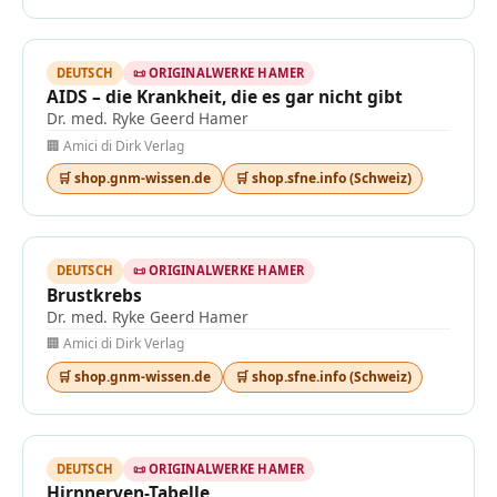
DEUTSCH
📜 ORIGINALWERKE HAMER
AIDS – die Krankheit, die es gar nicht gibt
Dr. med. Ryke Geerd Hamer
🏢 Amici di Dirk Verlag
🛒 shop.gnm-wissen.de
🛒 shop.sfne.info (Schweiz)
DEUTSCH
📜 ORIGINALWERKE HAMER
Brustkrebs
Dr. med. Ryke Geerd Hamer
🏢 Amici di Dirk Verlag
🛒 shop.gnm-wissen.de
🛒 shop.sfne.info (Schweiz)
DEUTSCH
📜 ORIGINALWERKE HAMER
Hirnnerven-Tabelle