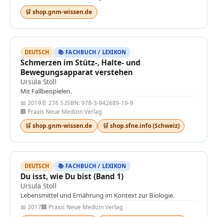
🛒 shop.gnm-wissen.de
DEUTSCH
📚 FACHBUCH / LEXIKON
Schmerzen im Stütz-, Halte- und
Bewegungsapparat verstehen
Ursula Stoll
Mit Fallbeispielen.
📅 2019
📄 276 S.
ISBN: 978-3-942689-19-9
🏢 Praxis Neue Medizin Verlag
🛒 shop.gnm-wissen.de
🛒 shop.sfne.info (Schweiz)
DEUTSCH
📚 FACHBUCH / LEXIKON
Du isst, wie Du bist (Band 1)
Ursula Stoll
Lebensmittel und Ernährung im Kontext zur Biologie.
📅 2017
🏢 Praxis Neue Medizin Verlag