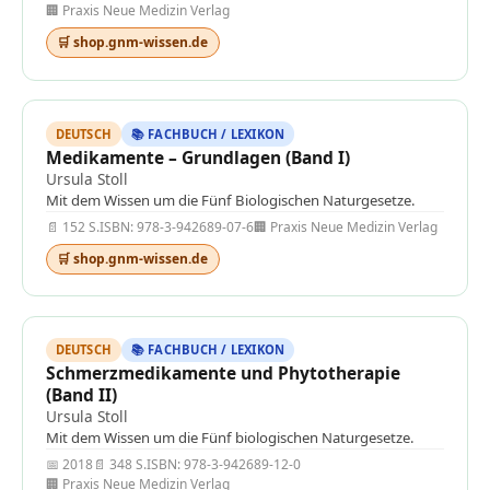
🏢 Praxis Neue Medizin Verlag
🛒 shop.gnm-wissen.de
DEUTSCH
📚 FACHBUCH / LEXIKON
Medikamente – Grundlagen (Band I)
Ursula Stoll
Mit dem Wissen um die Fünf Biologischen Naturgesetze.
📄 152 S.
ISBN: 978-3-942689-07-6
🏢 Praxis Neue Medizin Verlag
🛒 shop.gnm-wissen.de
DEUTSCH
📚 FACHBUCH / LEXIKON
Schmerzmedikamente und Phytotherapie
(Band II)
Ursula Stoll
Mit dem Wissen um die Fünf biologischen Naturgesetze.
📅 2018
📄 348 S.
ISBN: 978-3-942689-12-0
🏢 Praxis Neue Medizin Verlag