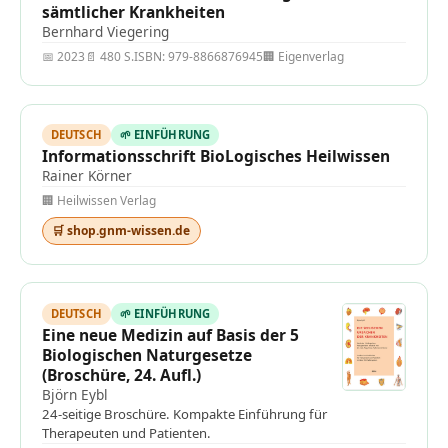
sämtlicher Krankheiten
Bernhard Viegering
📅 2023
📄 480 S.
ISBN: 979-8866876945
🏢 Eigenverlag
DEUTSCH
🌱 EINFÜHRUNG
Informationsschrift BioLogisches Heilwissen
Rainer Körner
🏢 Heilwissen Verlag
🛒 shop.gnm-wissen.de
DEUTSCH
🌱 EINFÜHRUNG
Eine neue Medizin auf Basis der 5
Biologischen Naturgesetze
(Broschüre, 24. Aufl.)
Björn Eybl
24-seitige Broschüre. Kompakte Einführung für
Therapeuten und Patienten.