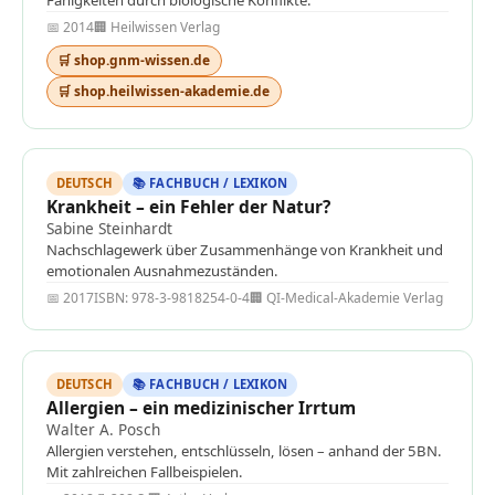
Fähigkeiten durch biologische Konflikte.
📅 2014
🏢 Heilwissen Verlag
🛒 shop.gnm-wissen.de
🛒 shop.heilwissen-akademie.de
DEUTSCH
📚 FACHBUCH / LEXIKON
Krankheit – ein Fehler der Natur?
Sabine Steinhardt
Nachschlagewerk über Zusammenhänge von Krankheit und
emotionalen Ausnahmezuständen.
📅 2017
ISBN: 978-3-9818254-0-4
🏢 QI-Medical-Akademie Verlag
DEUTSCH
📚 FACHBUCH / LEXIKON
Allergien – ein medizinischer Irrtum
Walter A. Posch
Allergien verstehen, entschlüsseln, lösen – anhand der 5BN.
Mit zahlreichen Fallbeispielen.