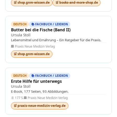
🛒 shop.gnm-wissen.de
🛒 books-and-more-shop.de
DEUTSCH
📚 FACHBUCH / LEXIKON
Butter bei die Fische (Band II)
Ursula Stoll
Lebensmittel und Ernährung – Ein Ratgeber für die Praxis.
🏢 Praxis Neue Medizin Verlag
🛒 shop.gnm-wissen.de
DEUTSCH
📚 FACHBUCH / LEXIKON
Erste Hilfe für unterwegs
Ursula Stoll
E-Book, 177 Seiten, 93 Abbildungen.
📄 177 S.
🏢 Praxis Neue Medizin Verlag
🛒 praxis-neue-medizin-verlag.de