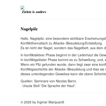
Ziekte is anders
Nagelpilz
Hallo, Nagelpilz, eine besondere sichtbare Erscheinung
Konfliktthematisch zu Attacke-/Besudelung/Entstellung.
Es ist nicht der Nagel, sondern das Nagelbett, aus dem 
In konfliktaktiver Phase beginnt in der Lederhaut die G
In konfliktgelöster Phase kommt es zu Schwellung, und
Wenn ein Pilz gefunden wurde, dann liegt zwar eine konfli
Konfliktgeschichte der Attacke-/Besudelung und löse si
dieses untenliegenden Gewebes kann die obere Schichte 
Quellen: Seminare von Nicolas Barro.
. Ursula Stoll “Die Sprache der Haut”.
© 2026 by Ingmar Marquardt