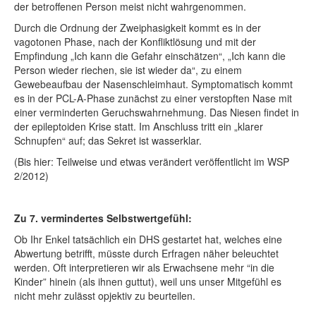
der betroffenen Person meist nicht wahrgenommen.
Durch die Ordnung der Zweiphasigkeit kommt es in der
vagotonen Phase, nach der Konfliktlösung und mit der
Empfindung „Ich kann die Gefahr einschätzen“, „Ich kann die
Person wieder riechen, sie ist wieder da“, zu einem
Gewebeaufbau der Nasenschleimhaut. Symptomatisch kommt
es in der PCL-A-Phase zunächst zu einer verstopften Nase mit
einer verminderten Geruchswahrnehmung. Das Niesen findet in
der epileptoiden Krise statt. Im Anschluss tritt ein „klarer
Schnupfen“ auf; das Sekret ist wasserklar.
(Bis hier: Teilweise und etwas verändert veröffentlicht im WSP
2/2012)
Zu 7. vermindertes Selbstwertgefühl:
Ob Ihr Enkel tatsächlich ein DHS gestartet hat, welches eine
Abwertung betrifft, müsste durch Erfragen näher beleuchtet
werden. Oft interpretieren wir als Erwachsene mehr “in die
Kinder” hinein (als ihnen guttut), weil uns unser Mitgefühl es
nicht mehr zulässt opjektiv zu beurteilen.