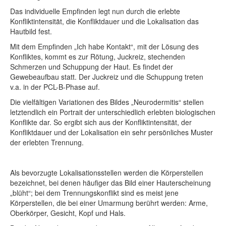
Das individuelle Empfinden legt nun durch die erlebte
Konfliktintensität, die Konfliktdauer und die Lokalisation das
Hautbild fest.
Mit dem Empfinden „Ich habe Kontakt“, mit der Lösung des
Konfliktes, kommt es zur Rötung, Juckreiz, stechenden
Schmerzen und Schuppung der Haut. Es findet der
Gewebeaufbau statt. Der Juckreiz und die Schuppung treten
v.a. in der PCL-B-Phase auf.
Die vielfältigen Variationen des Bildes „Neurodermitis“ stellen
letztendlich ein Portrait der unterschiedlich erlebten biologischen
Konflikte dar. So ergibt sich aus der Konfliktintensität, der
Konfliktdauer und der Lokalisation ein sehr persönliches Muster
der erlebten Trennung.
Als bevorzugte Lokalisationsstellen werden die Körperstellen
bezeichnet, bei denen häufiger das Bild einer Hauterscheinung
„blüht“; bei dem Trennungskonflikt sind es meist jene
Körperstellen, die bei einer Umarmung berührt werden: Arme,
Oberkörper, Gesicht, Kopf und Hals.