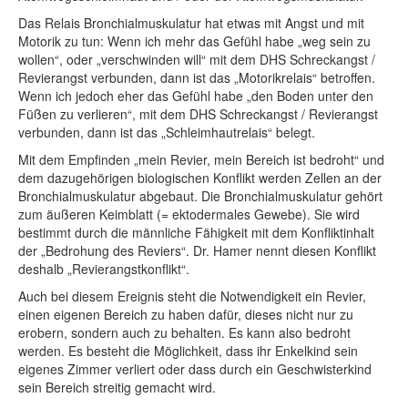
Das Relais Bronchialmuskulatur hat etwas mit Angst und mit
Motorik zu tun: Wenn ich mehr das Gefühl habe „weg sein zu
wollen“, oder „verschwinden will“ mit dem DHS Schreckangst /
Revierangst verbunden, dann ist das „Motorikrelais“ betroffen.
Wenn ich jedoch eher das Gefühl habe „den Boden unter den
Füßen zu verlieren“, mit dem DHS Schreckangst / Revierangst
verbunden, dann ist das „Schleimhautrelais“ belegt.
Mit dem Empfinden „mein Revier, mein Bereich ist bedroht“ und
dem dazugehörigen biologischen Konflikt werden Zellen an der
Bronchialmuskulatur abgebaut. Die Bronchialmuskulatur gehört
zum äußeren Keimblatt (= ektodermales Gewebe). Sie wird
bestimmt durch die männliche Fähigkeit mit dem Konfliktinhalt
der „Bedrohung des Reviers“. Dr. Hamer nennt diesen Konflikt
deshalb „Revierangstkonflikt“.
Auch bei diesem Ereignis steht die Notwendigkeit ein Revier,
einen eigenen Bereich zu haben dafür, dieses nicht nur zu
erobern, sondern auch zu behalten. Es kann also bedroht
werden. Es besteht die Möglichkeit, dass ihr Enkelkind sein
eigenes Zimmer verliert oder dass durch ein Geschwisterkind
sein Bereich streitig gemacht wird.