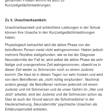
genannten Phasen kommt es auch zu
Kurzzeitgedächtnisstörungen.
Zu 5. Unaufmerksamkeit:
Unaufmerksamkeit und schlechtere Leistungen in der Schule
können ihre Ursache in den Kurzzeitgedächtnisstörungen
haben.
Physiologisch betrachtet wird die aktive Phase von der
betroffenen Person meist nicht wahrgenommen. Haben jedoch
mehrere Rezidive stattgefunden, wie es bei der Diagnose
Neurodermitis der Fall ist, wird selbst die aktive Phase als sehr
lästige und unangenehme Zeit wahrgenommen, obwohl es in
dieser Zeit weder zu Schmerzen noch zu einem Juckreiz
kommt. Die Haut ist in diesen Tagen nur sehr trocken und wird
von dem Betroffenen als „nicht richtig empfunden“. Nochmal
anders gesagt: die Betroffenen rechnen jederzeit mit einem
Juckreiz und mit Schmerzen und da unser Gehirn im „Hier und
Jetzt“ arbeitet, sind der Juckreiz und die Schmerzen schon da.
Dies ist auch der Grund warum die Schulmediziner in der
Hauterscheinung „Neurodermitis“ psychische Ursachen als
Erklärungsmodell anbieten.