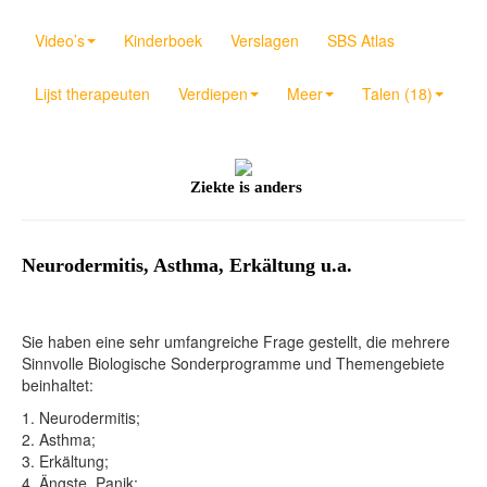
Video’s
Kinderboek
Verslagen
SBS Atlas
Lijst therapeuten
Verdiepen
Meer
Talen (18)
Ziekte is anders
Neurodermitis, Asthma, Erkältung u.a.
Sie haben eine sehr umfangreiche Frage gestellt, die mehrere
Sinnvolle Biologische Sonderprogramme und Themengebiete
beinhaltet:
1. Neurodermitis;
2. Asthma;
3. Erkältung;
4. Ängste, Panik;