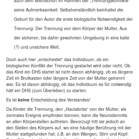
auch dem Milchschorf im Rahmen der „Trennungskonflikte“
seine Aufmerksamkeit: Selbstverständlich beinhaltet die
Geburt für den Autor die erste biologische Notwendigkeit der
Trennung: Der Trennung von dem Körper der Mutter. Aus
der sicheren, bis dahin gewohnten Umgebung in eine kalte
(?) und unsichere Welt.
Doch auch hier „entscheidet“ das Individuum, ob ein
biologischer Konflikt der Trennung gestartet wird oder nicht. Ob
das Kind ein DHS startet ist nicht davon abhängig, ob es längere
Zeit im Brutkasten oder längere Zeit von der Mutter getrennt
war. Es ist davon abhängig, ob das Individuum es für
notwendig
hält ein DHS (zum Überleben) zu starten.
Es ist
keine
Entscheidung des Verstandes!
Da Kinder die Trennung, den „Hautabriss“ von der Mutter, als
zentrales Ereignis empfinden können, kann die Neurodermitis
an allen Körperstellen auftreten. Bevorzugt tritt sie jedoch an
den Stellen des Körpers auf, wo eine häufige Berührung mit der
Mutter stattgefunden hat: z.B. an den Wangen, Stirn und Kopf: