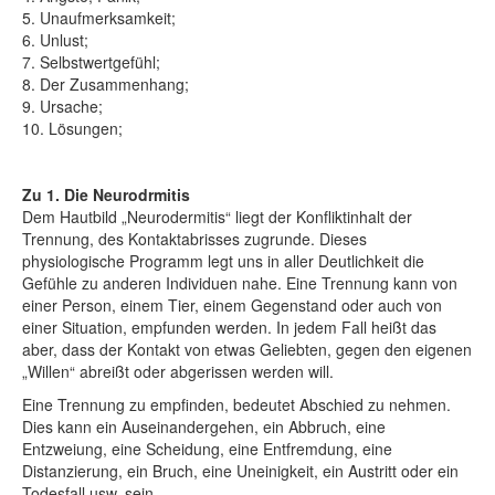
5. Unaufmerksamkeit;
6. Unlust;
7. Selbstwertgefühl;
8. Der Zusammenhang;
9. Ursache;
10. Lösungen;
Zu 1. Die Neurodrmitis
Dem Hautbild „Neurodermitis“ liegt der Konfliktinhalt der
Trennung, des Kontaktabrisses zugrunde. Dieses
physiologische Programm legt uns in aller Deutlichkeit die
Gefühle zu anderen Individuen nahe. Eine Trennung kann von
einer Person, einem Tier, einem Gegenstand oder auch von
einer Situation, empfunden werden. In jedem Fall heißt das
aber, dass der Kontakt von etwas Geliebten, gegen den eigenen
„Willen“ abreißt oder abgerissen werden will.
Eine Trennung zu empfinden, bedeutet Abschied zu nehmen.
Dies kann ein Auseinandergehen, ein Abbruch, eine
Entzweiung, eine Scheidung, eine Entfremdung, eine
Distanzierung, ein Bruch, eine Uneinigkeit, ein Austritt oder ein
Todesfall usw. sein.