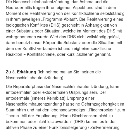
Die Nasenschleimhautentzündung, das Asthma und die
Neurodermitis tragen ihren eigenen Aspekt und sind in dem
Moment der Reaktivierung von der Konfliktschiene selbstständig
in ihrem jeweiligen „Programm-Ablauf“. Die Reaktivierung eines
biologischen Konfliktes (DHS) geschieht in Abhängigkeit von
einer Substanz oder Situation, welche im Moment des DHS mit
wahrgenommen wurde.Wird das DHS nicht vollständig gelöst,
dann benutzt unser Körper die Substanz oder die Situation, mit
dem der Konflikt verbunden ist und zeigt eine spezifische
Reaktion = Konfliktschiene, oder kurz „Schiene“ genannt.
Zu 3. Erkältung
(Ich nehme mal an Sie meinen die
Nasenschleimhautentzündung)
Die Reparaturphase der Nasenschleimhautentzündung, kann
entodermalen oder ektodermalen Ursprungs sein. Der
entodermale (inneres Keimblatt) Ursprung einer
Nasenschleimhautentzündung hat seine Gehirnzugehörigkeit im
Stammhirn und hat den lebensnotwendigen „Riechbrocken“ zum
Thema. Mit der Empfindung „Einen Riechbrocken nicht zu
bekommen oder nicht loszuwerden“ (DHS) kommt es in der
aktiven Phase zu einer Funktionssteigerung / Zellvermehrung