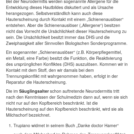
Bei der Neurodermitis werden sogenannte Allergene für die
Entwicklung dieses Hautbildes diskutiert und als Ursache
herangezogen. Selbstverständlich kann auch diese
Hauterscheinung durch Kontakt mit einem „Schienenauslöser“
entstehen. Aber die Schienenauslöser („Allergene“) besitzen
nicht das Vorrecht die Ursächlichkeit dieser Hauterscheinung zu
sein. Die Ursächlichkeit besitzt immer das DHS und die
Zweiphasigkeit aller Sinnvollen Biologischen Sonderprogramme.
Ein sogenannter „Schienenauslöser“ (z.B. Körperpflegemittel,
ein Metall, eine Farbe) besitzt die Funktion, die Reaktivierung
des ursprünglichen Konfliktes (DHS) auszulösen. Kommen wir in
Kontakt mit dem Stoff, den wir damals bei dem
Trennungskonflikt mit wahrgenommen haben, erfolgt in der
Reparatur die Hauterscheinung.
Die im
Säuglingsalter
schon auftretende Neurodermitis tritt
nach den Kenntnissen der Schulmedizin dann auf, wenn sie sich
nicht nur auf den Kopfbereich beschränkt. Ist die
Hauterscheinung auf den Kopfbereich beschränkt, wird sie als
Milchschorf bezeichnet.
Trupiano widmet in seinem Buch „Danke doctor Hamer“