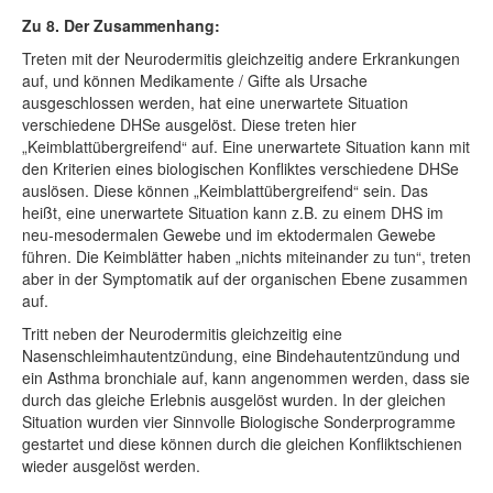
Zu 8. Der Zusammenhang:
Treten mit der Neurodermitis gleichzeitig andere Erkrankungen
auf, und können Medikamente / Gifte als Ursache
ausgeschlossen werden, hat eine unerwartete Situation
verschiedene DHSe ausgelöst. Diese treten hier
„Keimblattübergreifend“ auf. Eine unerwartete Situation kann mit
den Kriterien eines biologischen Konfliktes verschiedene DHSe
auslösen. Diese können „Keimblattübergreifend“ sein. Das
heißt, eine unerwartete Situation kann z.B. zu einem DHS im
neu-mesodermalen Gewebe und im ektodermalen Gewebe
führen. Die Keimblätter haben „nichts miteinander zu tun“, treten
aber in der Symptomatik auf der organischen Ebene zusammen
auf.
Tritt neben der Neurodermitis gleichzeitig eine
Nasenschleimhautentzündung, eine Bindehautentzündung und
ein Asthma bronchiale auf, kann angenommen werden, dass sie
durch das gleiche Erlebnis ausgelöst wurden. In der gleichen
Situation wurden vier Sinnvolle Biologische Sonderprogramme
gestartet und diese können durch die gleichen Konfliktschienen
wieder ausgelöst werden.