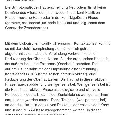
Die Symptomatik der Hauterscheinung Neurodermitis ist keine
Domäne des Alters. Sie tritt entweder in der konfliktaktiven
Phase (trockene Haut) oder in der konfliktgelösten Phase
(gerötete, schuppend-juckende Haut) auf und folgt somit dem
Gesetz der Zweiphasigkeit.
Mit dem biologischen Konflikt „Trennung – Kontaktabriss“ kommt
es mit der Gefühlsempfindung „Ich fühle mich getrennt,
abgetrennt“, „Ich habe die Verbindung verloren“ zu einer
Reduzierung der Oberhautzellen. Auf der organischen Ebene ist
die äußere Haut, die Epidermis (Oberhaut) betroffen. Die
äußere Haut erfährt mit der Empfindung einer Trennung /
Kontaktabriss (DHS ist mit seinen Kriterien obligat), eine
Reduzierung der Oberhautzellen. Die Haut ist in dieser aktiven
Phase rauer, spröder und weniger sensibel. Weniger sensibel ist
die Haut in der aktiven Phase als biologische und sinnvolle
Konsequenz deshalb, damit der Kontaktabriss weniger schlimm
empfunden „werden muss“. Diese Taubheit (weniger sensibel)
an der Haut kann in der aktiven Phase, in der epileptoiden Krise
und in der PCL-A-Phase wahrgenommen werden. In diesen