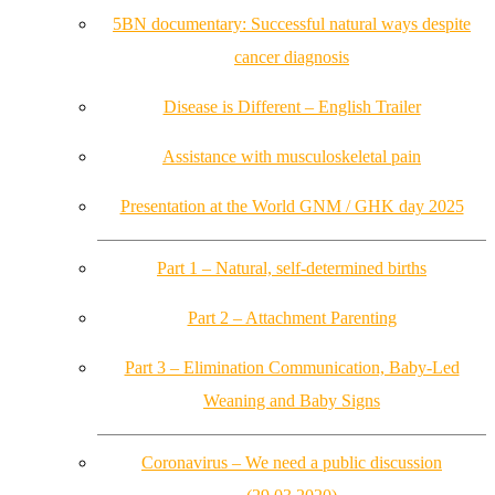
5BN documentary: Successful natural ways despite
cancer diagnosis
Disease is Different – English Trailer
Assistance with musculoskeletal pain
Presentation at the World GNM / GHK day 2025
Part 1 – Natural, self-determined births
Part 2 – Attachment Parenting
Part 3 – Elimination Communication, Baby-Led
Weaning and Baby Signs
Coronavirus – We need a public discussion