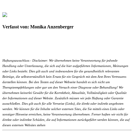
Verfasst von: Monika Anzenberger
Haftungsausschluss - Disclaimer: Wir übernehmen keine Verantwortung für jedwede
Handlung oder Unterlassung, die sich auf die hier aufgeführten Informationen, Meinungen
oder Links bezieht. Dies gilt auch und insbesondere für die gesundheitlich relevanten
Beiträge, die selbstverständlich kein Ersatz für ein Gespräch mit dem Arzt Ihres Vertrauens
darstellen können. Bei den Texten auf dieser Webseite handelt es sich nicht um
Therapieempfehlungen oder gar um den Versuch einer Diagnose oder Behandlung! Wir
übernehmen keinerlei Gewähr für die Korrektheit, Aktualität, Vollständigkeit oder Qualität
der Informationen auf dieser Website. Zusätzlich müssen wir jede Haftung oder Garantie
ausschließen. Dies gilt auch für alle Verweise (Links), die direkt oder indirekt angeboten
werden. Wir können für die Inhalte solcher externen Sites, die Sie mittels eines Links oder
sonstiger Hinweise erreichen, keine Verantwortung übernehmen. Ferner haften wir nicht für
direkte oder indirekte Schäden, die auf Informationen zurückgeführt werden können, die auf
diesen externen Websites stehen