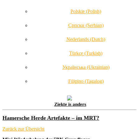
Polskie (Polish)
Српски (Serbian)
Nederlands (Dutch)
Türkçe (Turkish)
Українська (Ukrainian)
Filipino (Tagalog)
Ziekte is anders
Hamersche Herde Artefakte – im MRT?
Zurück zur Übersicht