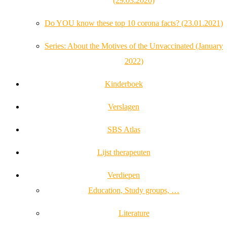
(29.03.2020)
Do YOU know these top 10 corona facts? (23.01.2021)
Series: About the Motives of the Unvaccinated (January
2022)
Kinderboek
Verslagen
SBS Atlas
Lijst therapeuten
Verdiepen
Education, Study groups, …
Literature