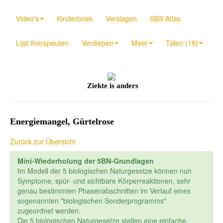
Video’s
Kinderboek
Verslagen
SBS Atlas
Lijst therapeuten
Verdiepen
Meer
Talen (18)
Ziekte is anders
Energiemangel, Gürtelrose
Zurück zur Übersicht
Mini-Wiederholung der 5BN-Grundlagen
Im Modell der 5 biologischen Naturgesetze können nun
Symptome, spür- und sichtbare Körperreaktionen, sehr
genau bestimmten Phasenabschnitten im Verlauf eines
sogenannten "biologischen Sonderprogramms"
zugeordnet werden.
Die 5 biologischen Naturgesetze stellen eine einfache