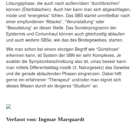
Lösungsphase, die auch nach außen/oben “durchbrechen”
können (Eiterbläschen). Auch hier kann man sich abgeschlagen,
müde und “energielos” fühlen. Das SBS startet unmittelbar nach
einer empfundenen “Attacke”, “Verunstaltung” oder
“Besudelung” an dieser Stelle. Das Sonderprogramm der
Epidermis und Coriumhaut können auch gleichzeitig ablaufen
und auch weitere SBSe, wie das des Bindegewebes, starten.
Wie man schon bei einem einzigen Begriff wie “Gürtelrose”
erkennen kann, ist System der 5BN ein sehr Komplexes. Je
exakter die Symptombeschreibung also ist, umso besser kann
man mittels Differentialdiag-nostik (3. Naturgesetz) das Gewebe
und die gerade ablaufenden Phasen eingrenzen. Dabei hilft
gerne ein erfahrener “Therapeut” und/oder man eignet sich
dieses Wissen durch ein längeres “Studium” an.
Verfasst von: Ingmar Marquardt