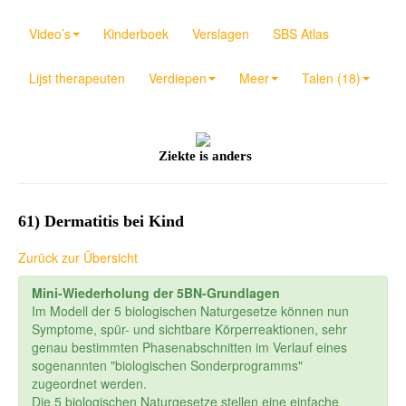
Video’s
Kinderboek
Verslagen
SBS Atlas
Lijst therapeuten
Verdiepen
Meer
Talen (18)
Ziekte is anders
61) Dermatitis bei Kind
Zurück zur Übersicht
Mini-Wiederholung der 5BN-Grundlagen
Im Modell der 5 biologischen Naturgesetze können nun
Symptome, spür- und sichtbare Körperreaktionen, sehr
genau bestimmten Phasenabschnitten im Verlauf eines
sogenannten "biologischen Sonderprogramms"
zugeordnet werden.
Die 5 biologischen Naturgesetze stellen eine einfache