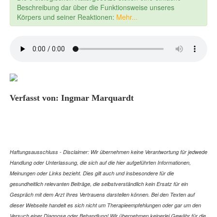
Beschreibung dar über die Funktionsweise unseres
Körpers und seiner Reaktionen:
Mehr...
Verfasst von: Ingmar Marquardt
Haftungsausschluss - Disclaimer: Wir übernehmen keine Verantwortung für jedwede
Handlung oder Unterlassung, die sich auf die hier aufgeführten Informationen,
Meinungen oder Links bezieht. Dies gilt auch und insbesondere für die
gesundheitlich relevanten Beiträge, die selbstverständlich kein Ersatz für ein
Gespräch mit dem Arzt Ihres Vertrauens darstellen können. Bei den Texten auf
dieser Webseite handelt es sich nicht um Therapieempfehlungen oder gar um den
Versuch einer Diagnose oder Behandlung! Wir übernehmen keinerlei Gewähr für die