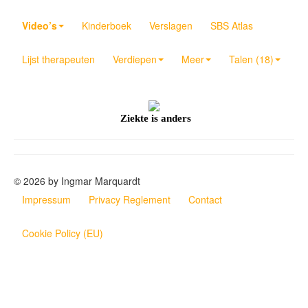
Video’s
Kinderboek
Verslagen
SBS Atlas
Lijst therapeuten
Verdiepen
Meer
Talen (18)
Ziekte is anders
© 2026 by Ingmar Marquardt
Impressum
Privacy Reglement
Contact
Cookie Policy (EU)