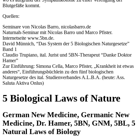
Blutgefäße kommt.
Quellen:
Seminare von Nicolas Barro, nicolasbarro.de
Naturnah-Seminar mit Nicolas Barro und Marco Pfister.
Internetseite www.5bn.de.
David Münnich, “Das System der 5 Biologischen Naturgesetze”
Band 1
Claudio Trupiano, ital. Jurist und 5BN-Therapeut “Danke Doktor
Hamer”
Zur Einführung: Simona Cella, Marco Pfister, „Krankheit ist etwas
anderes“, Einführungsbüchlein zu den fünf biologischen
Naturgesetze des ital. Studienverbandes A.L.B.A. (heute: Ass.
Saluta Aktiva Onlus)
5 Biological Laws of Nature
German New Medicine, Germanic New
Medicine, Dr. Hamer, 5BN, GNM, 5BL, 5
Natural Laws of Biology