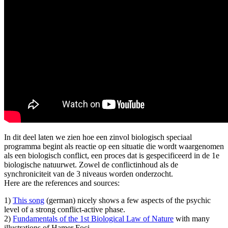
In dit deel laten we zien hoe een zinvol biologisch speciaal
programma begint als reactie op een situatie die wordt waargenomen
als een biologisch conflict, een proces dat is gespecificeerd in de 1e
biologische natuurwet. Zowel de conflictinhoud als de
synchroniciteit van de 3 niveaus worden onderzocht.
Here are the references and sources:
1)
This song
(german) nicely shows a few aspects of the psychic
level of a strong conflict-active phase.
2)
Fundamentals of the 1st Biological Law of Nature
with many
illustrations of Hamer Foci.