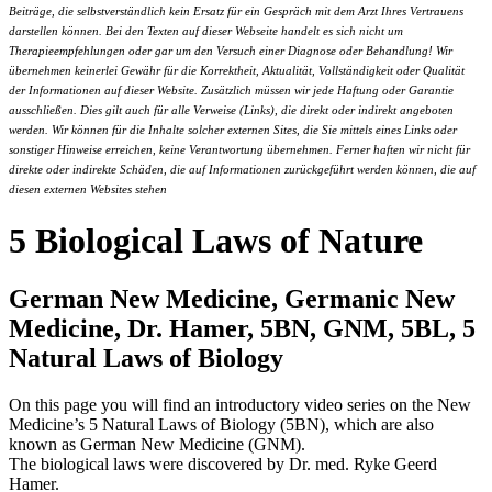
Beiträge, die selbstverständlich kein Ersatz für ein Gespräch mit dem Arzt Ihres Vertrauens
darstellen können. Bei den Texten auf dieser Webseite handelt es sich nicht um
Therapieempfehlungen oder gar um den Versuch einer Diagnose oder Behandlung! Wir
übernehmen keinerlei Gewähr für die Korrektheit, Aktualität, Vollständigkeit oder Qualität
der Informationen auf dieser Website. Zusätzlich müssen wir jede Haftung oder Garantie
ausschließen. Dies gilt auch für alle Verweise (Links), die direkt oder indirekt angeboten
werden. Wir können für die Inhalte solcher externen Sites, die Sie mittels eines Links oder
sonstiger Hinweise erreichen, keine Verantwortung übernehmen. Ferner haften wir nicht für
direkte oder indirekte Schäden, die auf Informationen zurückgeführt werden können, die auf
diesen externen Websites stehen
5 Biological Laws of Nature
German New Medicine, Germanic New
Medicine, Dr. Hamer, 5BN, GNM, 5BL, 5
Natural Laws of Biology
On this page you will find an introductory video series on the New
Medicine’s 5 Natural Laws of Biology (5BN), which are also
known as German New Medicine (GNM).
The biological laws were discovered by Dr. med. Ryke Geerd
Hamer.